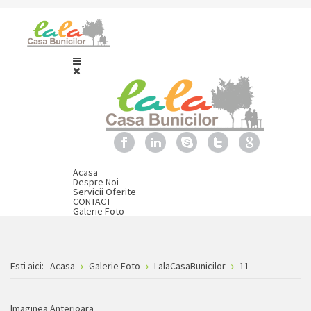
Acasa
Despre Noi
Servicii Oferite
CONTACT
Galerie Foto
Esti aici:
Acasa
Galerie Foto
LalaCasaBunicilor
11
Imaginea Anterioara