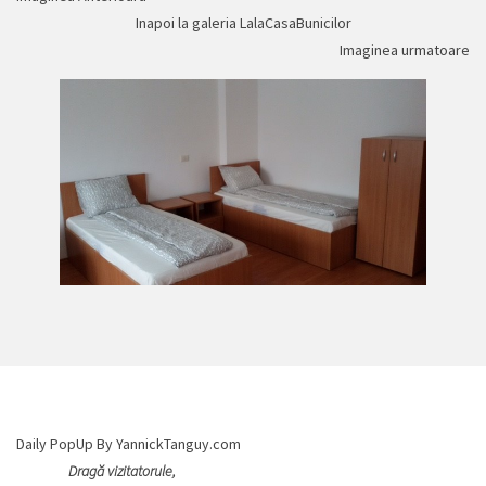
Inapoi la galeria LalaCasaBunicilor
Imaginea urmatoare
Daily PopUp By YannickTanguy.com
Dragă vizitatorule,